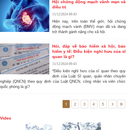
Hội chứng động mạch vành mạn và
điều trị
11/12/2024 09:43
Hiện nay, trên toàn thế giới, hội chứng
động mạch vành (ĐMV) mạn đã và đang
trở thành gánh nặng cho xã hội.
Hỏi, đáp về bảo hiểm xã hội, bảo
hiểm y tế: Điều kiện nghỉ hưu của sĩ
quan là gì?
11/12/2024 09:43
*Điều kiện nghỉ hưu của sĩ quan theo quy
định của Luật Sĩ quan, quân nhân chuyên
nghiệp (QNCN) theo quy định của Luật QNCN, công nhân và viên chức
quốc phòng là gì?
1
2
3
4
5
Video