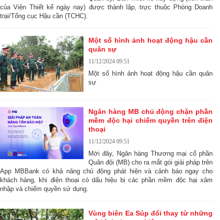
của Viện Thiết kế ngày nay) được thành lập, trực thuộc Phòng Doanh
trại/Tổng cục Hậu cần (TCHC).
Một số hình ảnh hoạt động hậu cần
quân sự
11/12/2024 09:51
Một số hình ảnh hoạt động hậu cần quân
sự
Ngân hàng MB chủ động chặn phần
mềm độc hại chiếm quyền trên điện
thoại
11/12/2024 09:51
Mới đây, Ngân hàng Thương mại cổ phần
Quân đội (MB) cho ra mắt gói giải pháp trên
App MBBank có khả năng chủ động phát hiện và cảnh báo ngay cho
khách hàng, khi điện thoại có dấu hiệu bị các phần mềm độc hại xâm
nhập và chiếm quyền sử dụng.
Vùng biên Ea Súp đổi thay từ những