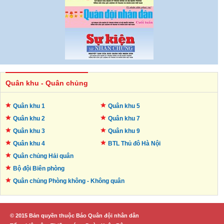
Quân khu - Quân chủng
Quân khu 1
Quân khu 5
Quân khu 2
Quân khu 7
Quân khu 3
Quân khu 9
Quân khu 4
BTL Thủ đô
Hà Nội
Quân chủng Hải quân
Bộ đội Biên phòng
Quân chủng Phòng không -
Không quân
© 2015 Bản quyền thuộc Báo Quân đội nhân dân