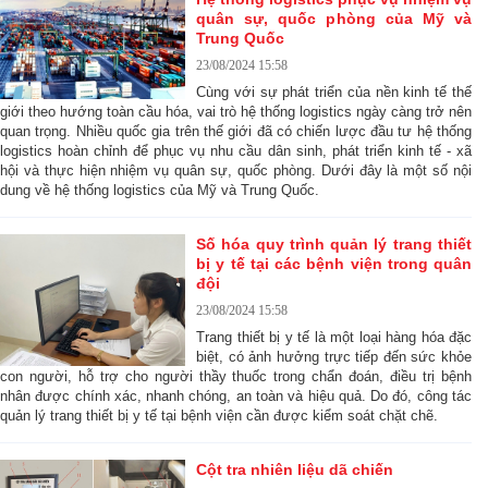
quân sự, quốc phòng của Mỹ và
Trung Quốc
23/08/2024 15:58
Cùng với sự phát triển của nền kinh tế thế
giới theo hướng toàn cầu hóa, vai trò hệ thống logistics ngày càng trở nên
quan trọng. Nhiều quốc gia trên thế giới đã có chiến lược đầu tư hệ thống
logistics hoàn chỉnh để phục vụ nhu cầu dân sinh, phát triển kinh tế - xã
hội và thực hiện nhiệm vụ quân sự, quốc phòng. Dưới đây là một số nội
dung về hệ thống logistics của Mỹ và Trung Quốc.
Số hóa quy trình quản lý trang thiết
bị y tế tại các bệnh viện trong quân
đội
23/08/2024 15:58
Trang thiết bị y tế là một loại hàng hóa đặc
biệt, có ảnh hưởng trực tiếp đến sức khỏe
con người, hỗ trợ cho người thầy thuốc trong chẩn đoán, điều trị bệnh
nhân được chính xác, nhanh chóng, an toàn và hiệu quả. Do đó, công tác
quản lý trang thiết bị y tế tại bệnh viện cần được kiểm soát chặt chẽ.
Cột tra nhiên liệu dã chiến