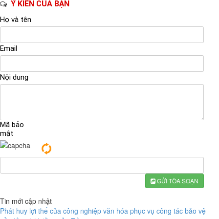
Ý KIẾN CỦA BẠN
Họ và tên
Email
Nội dung
Mã bảo
mật
GỬI TÒA SOẠN
Tin mới cập nhật
Phát huy lợi thế của công nghiệp văn hóa phục vụ công tác bảo vệ