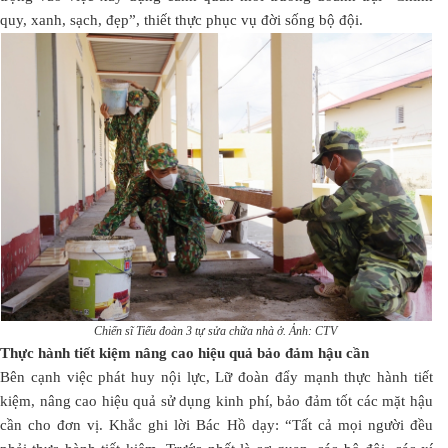
quy, xanh, sạch, đẹp”, thiết thực phục vụ đời sống bộ đội.
Chiến sĩ Tiểu đoàn 3 tự sửa chữa nhà ở. Ảnh: CTV
Thực hành tiết kiệm nâng cao hiệu quả bảo đảm hậu cần
Bên cạnh việc phát huy nội lực, Lữ đoàn đẩy mạnh thực hành tiết
kiệm, nâng cao hiệu quả sử dụng kinh phí, bảo đảm tốt các mặt hậu
cần cho đơn vị. Khắc ghi lời Bác Hồ dạy: “Tất cả mọi người đều