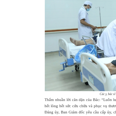
Các y, bác 
Thấm nhuần lời căn dặn của Bác: “Luôn luô
hết lòng hết sức cứu chữa và phục vụ thươ
Đảng ủy, Ban Giám đốc yêu cầu cấp ủy, ch