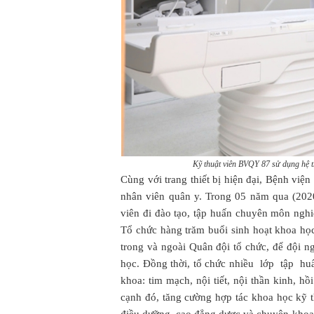
Kỹ thuật viên BVQY 87 sử dụng hệ 
Cùng với trang thiết bị hiện đại, Bệnh việ
nhân viên quân y. Trong 05 năm qua (2020 
viên đi đào tạo, tập huấn chuyên môn ngh
Tổ chức hàng trăm buổi sinh hoạt khoa họ
trong và ngoài Quân đội tổ chức, để đội ng
học. Đồng thời, tổ chức nhiều lớp tập huấn
khoa: tim mạch, nội tiết, nội thần kinh, h
cạnh đó, tăng cường hợp tác khoa học kỹ th