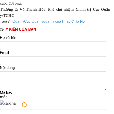
cuộc đời ông.
Thượng tá Vũ Thanh Hóa
, Phó chủ nhiệm Chính trị Cục Quân
y/TCHC
Tag(s):
Quân y
Cục Quân y
quân y của Pháp ở Hà Nội
Ý KIẾN CỦA BẠN
Họ và tên
Email
Nội dung
Mã bảo
mật