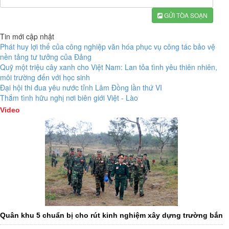
GỬI TÒA SOẠN
Tin mới cập nhật
Phát huy lợi thế của công nghiệp văn hóa phục vụ công tác bảo vệ
nền tảng tư tưởng của Đảng
Quỹ một triệu cây xanh cho Việt Nam: Lan tỏa tình yêu thiên nhiên,
môi trường đến với học sinh
Đại hội thi đua yêu nước tỉnh Lâm Đồng lần thứ VI
Thắm tình hữu nghị nơi biên giới Việt - Lào
Video
Quân khu 5 chuẩn bị cho rút kinh nghiệm xây dựng trường bắn