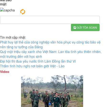
Mã bảo
mật
GỬI TÒA SOẠN
Tin mới cập nhật
Phát huy lợi thế của công nghiệp văn hóa phục vụ công tác bảo vệ
nền tảng tư tưởng của Đảng
Quỹ một triệu cây xanh cho Việt Nam: Lan tỏa tình yêu thiên nhiên,
môi trường đến với học sinh
Đại hội thi đua yêu nước tỉnh Lâm Đồng lần thứ VI
Thắm tình hữu nghị nơi biên giới Việt - Lào
Video