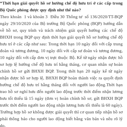
*Thời hạn giải quyết hồ sơ hưởng chế độ hưu trí ở các cấp trong
Bộ Quốc phòng được quy định như thế nào?
Theo khoản 1 và khoản 3 Điều 30 Thông tư số 136/2020/TT-BQP
ngày 29/10/2020 của Bộ trưởng Bộ Quốc phòng (BQP) hướng dẫn
về hồ sơ, quy trình và trách nhiệm giải quyết hưởng các chế độ
BHXH trong BQP quy định thời hạn giải quyết hồ sơ hưởng chế độ
hưu trí ở các cấp như sau: Trong thời hạn 10 ngày đối với cấp trung
đoàn và tương đương, 10 ngày đối với cấp sư đoàn và tương đương,
10 ngày đối với cấp đơn vị trực thuộc Bộ. Kể từ ngày nhận được hồ
sơ hợp lệ hưởng chế độ hưu trí hằng tháng, cơ quan nhân sự hoàn
chỉnh hồ sơ gửi BHXH BQP. Trong thời hạn 20 ngày kể từ ngày
nhận được hồ sơ hợp lệ, BHXH BQP hoàn thành việc ra quyết định
hưởng chế độ hưu trí hằng tháng đối với người lao động.Thời hạn
trao hồ sơ nghỉ hưu đến người lao động trước thời điểm nhận lương
hưu tối thiểu là 15 ngày (đơn vị hoàn chỉnh hồ sơ, gửi BHXH BQP
trước thời điểm người lao động nhận lương hưu tối thiểu là 60 ngày).
Trường hợp hồ sơ không được giải quyết thì cơ quan tiếp nhận hồ sơ
phải thông báo cho người lao động biết bằng văn bản và nêu rõ lý
do.