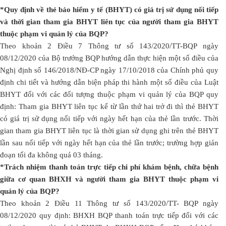
*Quy định về thẻ bảo hiểm y tế (BHYT) có giá trị sử dụng nối tiếp
và thời gian tham gia BHYT liên tục của người tham gia BHYT
thuộc phạm vi quản lý của BQP?
Theo khoản 2 Điều 7 Thông tư số 143/2020/TT-BQP ngày
08/12/2020 của Bộ trưởng BQP hướng dẫn thực hiện một số điều của
Nghị định số 146/2018/NĐ-CP ngày 17/10/2018 của Chính phủ quy
định chi tiết và hướng dẫn biện pháp thi hành một số điều của Luật
BHYT đối với các đối tượng thuộc phạm vi quản lý của BQP quy
định: Tham gia BHYT liên tục kể từ lần thứ hai trở đi thì thẻ BHYT
có giá trị sử dụng nối tiếp với ngày hết hạn của thẻ lần trước. Thời
gian tham gia BHYT liên tục là thời gian sử dụng ghi trên thẻ BHYT
lần sau nối tiếp với ngày hết hạn của thẻ lần trước; trường hợp gián
đoạn tối đa không quá 03 tháng.
*Trách nhiệm thanh toán trực tiếp chi phí khám bệnh, chữa bệnh
giữa cơ quan BHXH và người tham gia BHYT thuộc phạm vi
quản lý của BQP?
Theo khoản 2 Điều 11 Thông tư số 143/2020/TT- BQP ngày
08/12/2020 quy định: BHXH BQP thanh toán trực tiếp đối với các