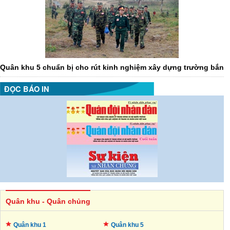
Quân khu 5 chuẩn bị cho rút kinh nghiệm xây dựng trường bắn
ĐỌC BÁO IN
Quân khu - Quân chủng
Quân khu 1
Quân khu 5