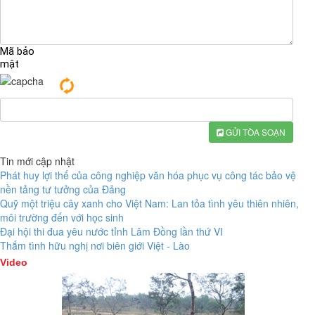
Mã bảo
mật
GỬI TÒA SOẠN
Tin mới cập nhật
Phát huy lợi thế của công nghiệp văn hóa phục vụ công tác bảo vệ
nền tảng tư tưởng của Đảng
Quỹ một triệu cây xanh cho Việt Nam: Lan tỏa tình yêu thiên nhiên,
môi trường đến với học sinh
Đại hội thi đua yêu nước tỉnh Lâm Đồng lần thứ VI
Thắm tình hữu nghị nơi biên giới Việt - Lào
Video