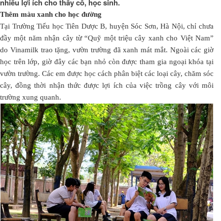
nhiều lợi ích cho thầy cô, học sinh.
Thêm màu xanh cho học đường
Tại Trường Tiểu học Tiên Dược B, huyện Sóc Sơn, Hà Nội, chỉ chưa
đầy một năm nhận cây từ “Quỹ một triệu cây xanh cho Việt Nam”
do Vinamilk trao tặng, vườn trường đã xanh mát mắt. Ngoài các giờ
học trên lớp, giờ đây các bạn nhỏ còn được tham gia ngoại khóa tại
vườn trường. Các em được học cách phân biệt các loại cây, chăm sóc
cây, đồng thời nhận thức được lợi ích của việc trồng cây với môi
trường xung quanh.