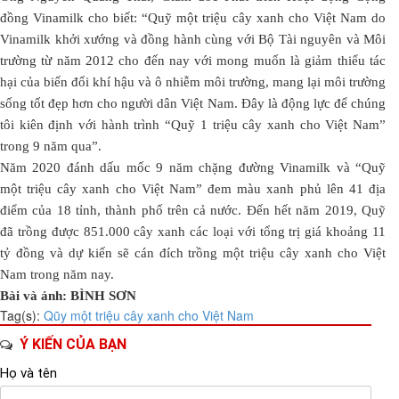
đồng Vinamilk cho biết: “Quỹ một triệu cây xanh cho Việt Nam do
Vinamilk khởi xướng và đồng hành cùng với Bộ Tài nguyên và Môi
trường từ năm 2012 cho đến nay với mong muốn là giảm thiểu tác
hại của biến đổi khí hậu và ô nhiễm môi trường, mang lại môi trường
sống tốt đẹp hơn cho người dân Việt Nam. Đây là động lực để chúng
tôi kiên định với hành trình “Quỹ 1 triệu cây xanh cho Việt Nam”
trong 9 năm qua”.
Năm 2020 đánh dấu mốc 9 năm chặng đường Vinamilk và “Quỹ
một triệu cây xanh cho Việt Nam” đem màu xanh phủ lên 41 địa
điểm của 18 tỉnh, thành phố trên cả nước. Đến hết năm 2019, Quỹ
đã trồng được 851.000 cây xanh các loại với tổng trị giá khoảng 11
tỷ đồng và dự kiến sẽ cán đích trồng một triệu cây xanh cho Việt
Nam trong năm nay.
Bài và ảnh: BÌNH SƠN
Tag(s):
Qũy một triệu cây xanh cho Việt Nam
Ý KIẾN CỦA BẠN
Họ và tên