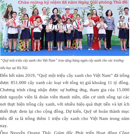
“Quỹ một triệu cây xanh cho Việt Nam” trao tặng hàng ngàn cây xanh cho các trường
tiểu học tại Hà Nội.
Đến hết năm 2019, “Quỹ một triệu cây xanh cho Việt Nam” đã trồng
được 851.000 cây xanh các loại với tổng trị giá khoảng 11 tỷ đồng.
Chương trình cũng nhận được sự hưởng ứng, tham gia của 15.000
tình nguyện viên là đoàn viên thanh niên, dân cư sinh sống tại các
nơi thực hiện trồng cây xanh, với nhiều hiệu quả thực tiễn và lợi ích
thiết thực đem lại cho cộng đồng. Dự kiến, Quỹ sẽ hoàn thành mục
tiêu đề ra là trồng thêm 1 triệu cây xanh cho Việt Nam trong năm
nay.
Ông Nguyễn Quang Thái, Giám đốc Phát triển Hoạt động Cộng