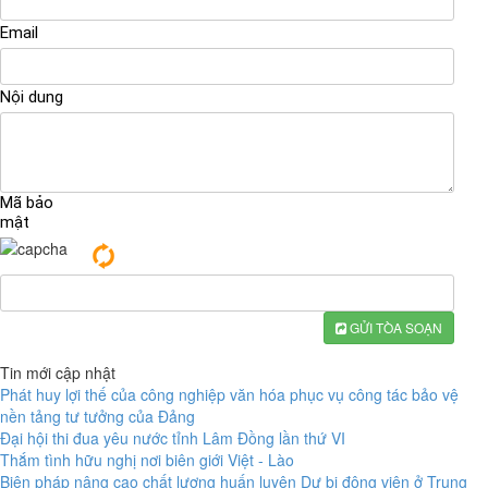
Email
Nội dung
Mã bảo
mật
GỬI TÒA SOẠN
Tin mới cập nhật
Phát huy lợi thế của công nghiệp văn hóa phục vụ công tác bảo vệ
nền tảng tư tưởng của Đảng
Đại hội thi đua yêu nước tỉnh Lâm Đồng lần thứ VI
Thắm tình hữu nghị nơi biên giới Việt - Lào
Biện pháp nâng cao chất lượng huấn luyện Dự bị động viên ở Trung