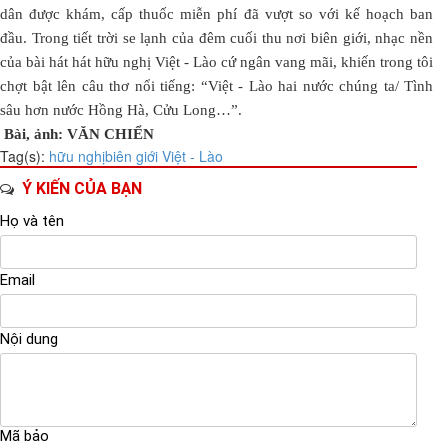
dân được khám, cấp thuốc miễn phí đã vượt so với kế hoạch ban
đầu. Trong tiết trời se lạnh của đêm cuối thu nơi biên giới, nhạc nền
của bài hát hát hữu nghị Việt - Lào cứ ngân vang mãi, khiến trong tôi
chợt bật lên câu thơ nổi tiếng: “Việt - Lào hai nước chúng ta/ Tình
sâu hơn nước Hồng Hà, Cửu Long…”.
Bài, ảnh: VĂN CHIỂN
Tag(s):
hữu nghị
biên giới Việt - Lào
Ý KIẾN CỦA BẠN
Họ và tên
Email
Nội dung
Mã bảo