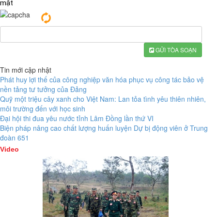
mật
GỬI TÒA SOẠN
Tin mới cập nhật
Phát huy lợi thế của công nghiệp văn hóa phục vụ công tác bảo vệ
nền tảng tư tưởng của Đảng
Quỹ một triệu cây xanh cho Việt Nam: Lan tỏa tình yêu thiên nhiên,
môi trường đến với học sinh
Đại hội thi đua yêu nước tỉnh Lâm Đồng lần thứ VI
Biện pháp nâng cao chất lượng huấn luyện Dự bị động viên ở Trung
đoàn 651
Video